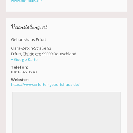
www.die-oktis.de
Veranstaltungsort
Geburtshaus Erfurt
Clara-Zetkin-Straße 92
Erfurt
,
Thüringen
99099
Deutschland
+ Google Karte
Telefon:
0361-346 06 43
Website:
https://www.erfurter-geburtshaus.de/