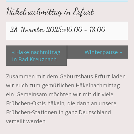
Häkelnachmittag in Erfurt
28. November 2025@16:00
-
18:00
«
Häkelnachmittag
Winterpause
»
in Bad Kreuznach
Zusammen mit dem Geburtshaus Erfurt laden
wir euch zum gemütlichen Häkelnachmittag
ein. Gemeinsam möchten wir mit dir viele
Frühchen-Oktis häkeln, die dann an unsere
Frühchen-Stationen in ganz Deutschland
verteilt werden.