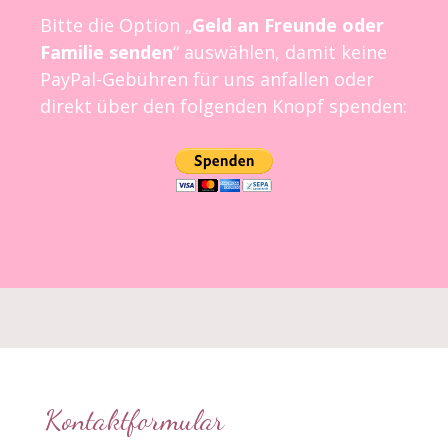
Bitte die Option „
Geld an Freunde oder
Familie senden
“ auswählen, damit keine
PayPal-Gebühren für uns anfallen oder
direkt über den folgenden Knopf spenden:
Kontaktformular