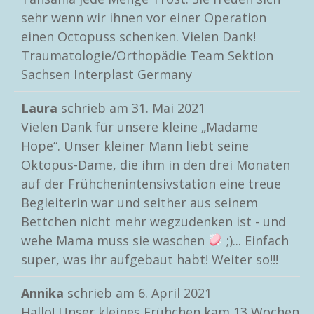
sehr wenn wir ihnen vor einer Operation
einen Octopuss schenken. Vielen Dank!
Traumatologie/Orthopädie Team Sektion
Sachsen Interplast Germany
Laura
schrieb am
31. Mai 2021
Vielen Dank für unsere kleine „Madame
Hope“. Unser kleiner Mann liebt seine
Oktopus-Dame, die ihm in den drei Monaten
auf der Frühchenintensivstation eine treue
Begleiterin war und seither aus seinem
Bettchen nicht mehr wegzudenken ist - und
wehe Mama muss sie waschen
;)... Einfach
super, was ihr aufgebaut habt! Weiter so!!!
Annika
schrieb am
6. April 2021
Hallo! Unser kleines Frühchen kam 13 Wochen