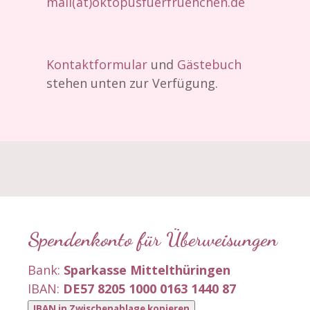
mail(at)oktopusfuerfruehchen.de
Kontaktformular
und
Gästebuch
stehen unten zur Verfügung.
Spendenkonto für Überweisungen
Bank:
Sparkasse Mittelthüringen
IBAN:
DE57 8205 1000 0163 1440 87
IBAN in Zwischenablage kopieren