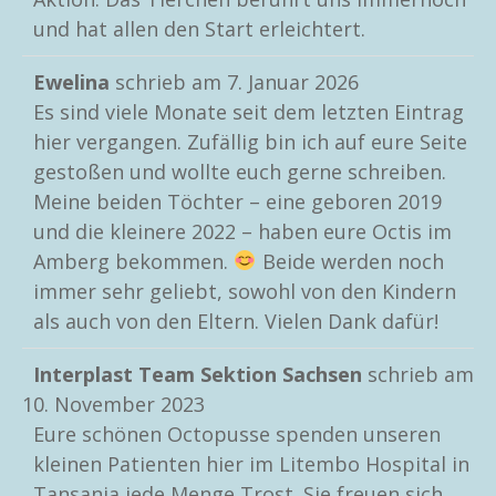
und hat allen den Start erleichtert.
Ewelina
schrieb am
7. Januar 2026
Es sind viele Monate seit dem letzten Eintrag
hier vergangen. Zufällig bin ich auf eure Seite
gestoßen und wollte euch gerne schreiben.
Meine beiden Töchter – eine geboren 2019
und die kleinere 2022 – haben eure Octis im
Amberg bekommen.
Beide werden noch
immer sehr geliebt, sowohl von den Kindern
als auch von den Eltern. Vielen Dank dafür!
Interplast Team Sektion Sachsen
schrieb am
10. November 2023
Eure schönen Octopusse spenden unseren
kleinen Patienten hier im Litembo Hospital in
Tansania jede Menge Trost. Sie freuen sich