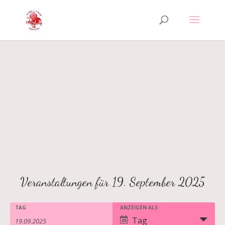
Veranstaltungen für 19. September 2025
TAG
ANZEIGEN ALS
Veranstaltungen
Veranstaltungen
Veranstaltung
Tag