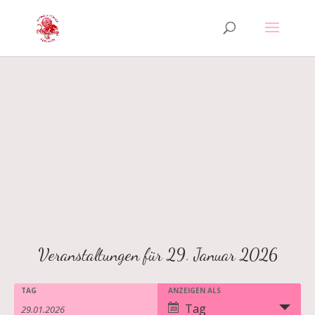
Veranstaltungen für 29. Januar 2026
TAG
ANZEIGEN ALS
Veranstaltungen
Veranstaltungen
Veranstaltung
Tag