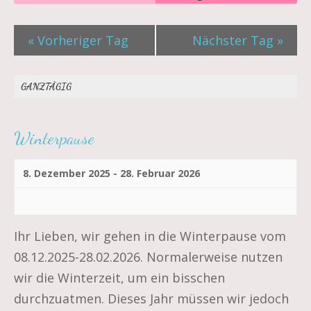
Suche
Ansichtennavigatio
Such-
«
Vorheriger Tag
Nächster Tag
»
und
GANZTÄGIG
Ansichtennavigation
Winterpause
8. Dezember 2025
-
28. Februar 2026
Ihr Lieben, wir gehen in die Winterpause vom
08.12.2025-28.02.2026. Normalerweise nutzen
wir die Winterzeit, um ein bisschen
durchzuatmen. Dieses Jahr müssen wir jedoch