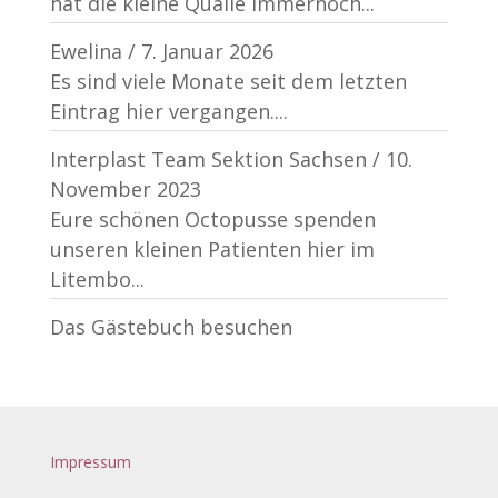
hat die kleine Qualle immernoch...
Ewelina
/
7. Januar 2026
Es sind viele Monate seit dem letzten
Eintrag hier vergangen....
Interplast Team Sektion Sachsen
/
10.
November 2023
Eure schönen Octopusse spenden
unseren kleinen Patienten hier im
Litembo...
Das Gästebuch besuchen
Impressum